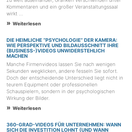
zu weit auseinander, Grafiken verschwinden unter
Kommentaren und ein großer Veranstaltungssaal
wirkt …
Weiterlesen
DIE HEIMLICHE “PSYCHOLOGIE” DER KAMERA:
WIE PERSPEKTIVE UND BILDAUSSCHNITT IHRE
(BUSINESS-)VIDEOS UNWIDERSTEHLICH
MACHEN
Manche Firmenvideos lassen Sie nach wenigen
Sekunden wegklicken, andere fesseln Sie sofort.
Doch der entscheidende Unterschied liegt nicht in
teurem Equipment oder professionellen
Schauspielern, sondern in der psychologischen
Wirkung der Bilder.
Weiterlesen
360-GRAD-VIDEOS FÜR UNTERNEHMEN: WANN
SICH DIE INVESTITION LOHNT (UND WANN