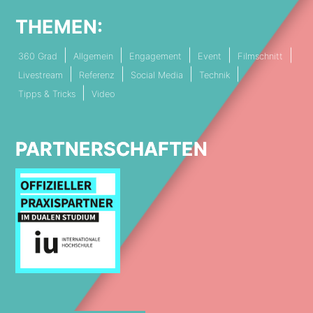
THEMEN:
360 Grad
Allgemein
Engagement
Event
Filmschnitt
Livestream
Referenz
Social Media
Technik
Tipps & Tricks
Video
PARTNERSCHAFTEN