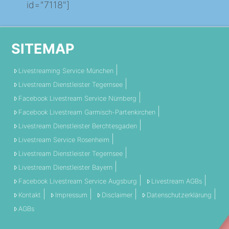
id="7118"]
SITEMAP
Livestreaming Service München
Livestream Dienstleister Tegernsee
Facebook Livestream Service Nürnberg
Facebook Livestream Garmisch-Partenkirchen
Livestream Dienstleister Berchtesgaden
Livestream Service Rosenheim
Livestream Dienstleister Tegernsee
Livestream Dienstleister Bayern
Facebook Livestream Service Augsburg
Livestream AGBs
Kontakt
Impressum
Disclaimer
Datenschutzerklärung
AGBs