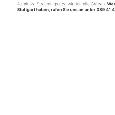
Attraktive Streamings überwinden alle Gräben.
Wen
Stuttgart haben, rufen Sie uns an unter
089 41 4