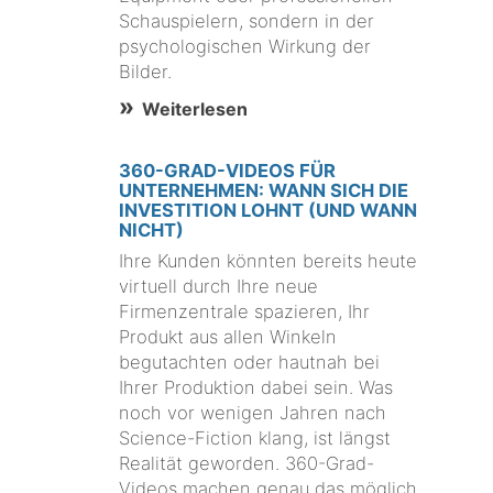
Schauspielern, sondern in der
psychologischen Wirkung der
Bilder.
Weiterlesen
360-GRAD-VIDEOS FÜR
UNTERNEHMEN: WANN SICH DIE
INVESTITION LOHNT (UND WANN
NICHT)
Ihre Kunden könnten bereits heute
virtuell durch Ihre neue
Firmenzentrale spazieren, Ihr
Produkt aus allen Winkeln
begutachten oder hautnah bei
Ihrer Produktion dabei sein. Was
noch vor wenigen Jahren nach
Science-Fiction klang, ist längst
Realität geworden. 360-Grad-
Videos machen genau das möglich