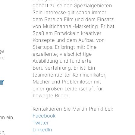
gehört zu seinen Spezialgebieten.
Sein Interesse gilt schon immer
dem Bereich Film und dem Einsatz
von Multichannel-Marketing. Er hat
Spaß am Entwickeln kreativer
Konzepte und dem Aufbau von
Startups. Er bringt mit: Eine
ge
exzellente, vielschichtige
re
Ausbildung und fundierte
Berufserfahrung. Er ist: Ein
teamorientierter Kommunikator,
ür
Macher und Problemlöser mit
einer großen Leidenschaft für
bewegte Bilder.
Kontaktieren Sie Martin Prankl bei:
Facebook
nn ein
Twitter
LinkedIn
ch,