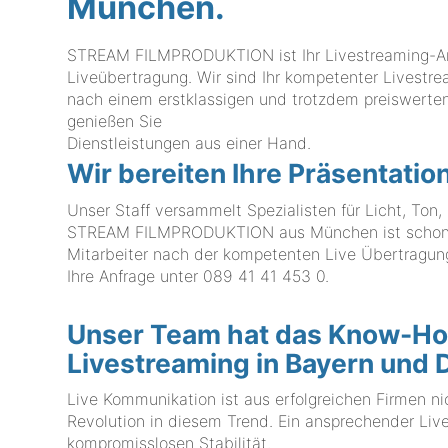
München.
STREAM FILMPRODUKTION ist Ihr Livestreaming-Anbie
Liveübertragung. Wir sind Ihr kompetenter Livestre
nach einem erstklassigen und trotzdem preiswerten 
genießen Sie
Dienstleistungen aus einer Hand.
Wir bereiten Ihre Präsentatio
Unser Staff versammelt Spezialisten für Licht, To
STREAM FILMPRODUKTION aus München ist schon ber
Mitarbeiter nach der kompetenten Live Übertragung 
Ihre Anfrage unter
089 41 41 453 0
.
Unser Team hat das Know-Ho
Livestreaming in Bayern und
Live Kommunikation ist aus erfolgreichen Firmen n
Revolution in diesem Trend. Ein ansprechender Liv
kompromisslosen Stabilität.