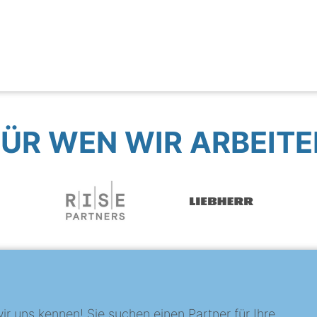
FÜR WEN WIR ARBEITE
?
ir uns kennen! Sie suchen einen Partner für Ihre