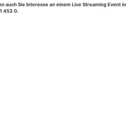
n auch Sie Interesse an einem Live Streaming Event in
1 453 0
.