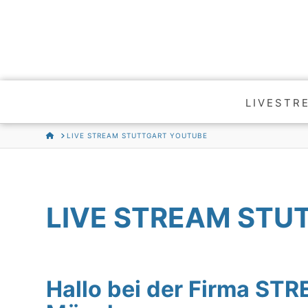
LIVESTR
HOME
LIVE STREAM STUTTGART YOUTUBE
LIVE STREAM STU
Hallo bei der Firma S