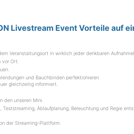
Livestream Event Vorteile auf e
dem Veranstaltungsort in wirklich jeder denkbaren Aufnahme
 vor Ort.
auen.
erblendungen und Bauchbinden perfektionieren
r gleichzeitig informiert.
.
n den unseren Mini.
, Teststreaming, Ablaufplanung, Beleuchtung und Regie ent
ion der Streaming-Plattform.