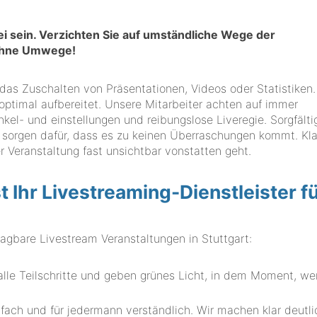
bei sein. Verzichten Sie auf umständliche Wege der
 ohne Umwege!
 das Zuschalten von Präsentationen, Videos oder Statistiken.
 optimal aufbereitet. Unsere Mitarbeiter achten auf immer
l- und einstellungen und reibungslose Liveregie. Sorgfälti
 sorgen dafür, dass es zu keinen Überraschungen kommt. Kla
r Veranstaltung fast unsichtbar vonstatten geht.
hr Livestreaming-Dienstleister f
are Livestream Veranstaltungen in Stuttgart:
alle Teilschritte und geben grünes Licht, in dem Moment, we
fach und für jedermann verständlich. Wir machen klar deutli