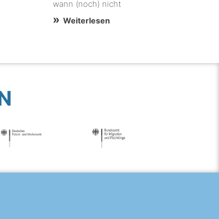
wann (noch) nicht
Weiterlesen
N