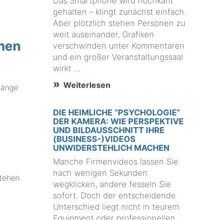
Das Smartphone wird hochkant
gehalten – klingt zunächst einfach.
Aber plötzlich stehen Personen zu
weit auseinander, Grafiken
inen
verschwinden unter Kommentaren
und ein großer Veranstaltungssaal
wirkt …
Weiterlesen
länge
DIE HEIMLICHE “PSYCHOLOGIE”
DER KAMERA: WIE PERSPEKTIVE
UND BILDAUSSCHNITT IHRE
(BUSINESS-)VIDEOS
UNWIDERSTEHLICH MACHEN
Manche Firmenvideos lassen Sie
nach wenigen Sekunden
stehen
wegklicken, andere fesseln Sie
sofort. Doch der entscheidende
Unterschied liegt nicht in teurem
Equipment oder professionellen