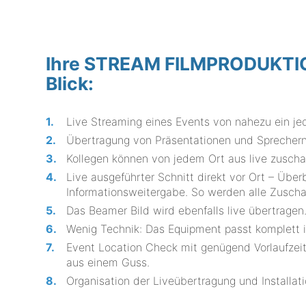
Ihre STREAM FILMPRODUKTION 
Blick:
Live Streaming eines Events von nahezu ein je
Übertragung von Präsentationen und Sprechern
Kollegen können von jedem Ort aus live zusch
Live ausgeführter Schnitt direkt vor Ort – Üb
Informationsweitergabe. So werden alle Zuschaue
Das Beamer Bild wird ebenfalls live übertragen
Wenig Technik: Das Equipment passt komplett i
Event Location Check mit genügend Vorlaufzeit
aus einem Guss.
Organisation der Liveübertragung und Installat