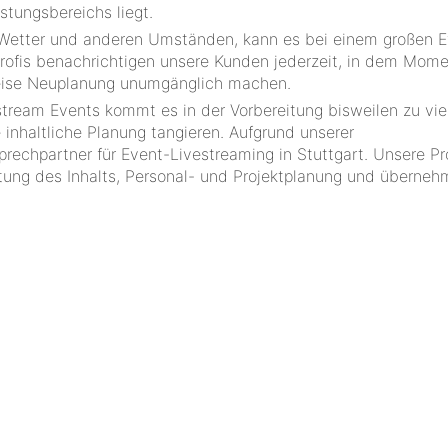
stungsbereichs liegt.
 Wetter und anderen Umständen, kann es bei einem großen 
ofis benachrichtigen unsere Kunden jederzeit, in dem Mom
weise Neuplanung unumgänglich machen.
estream Events kommt es in der Vorbereitung bisweilen zu vie
 inhaltliche Planung tangieren. Aufgrund unserer
echpartner für Event-Livestreaming in Stuttgart. Unsere Pr
ltung des Inhalts, Personal- und Projektplanung und überneh
.