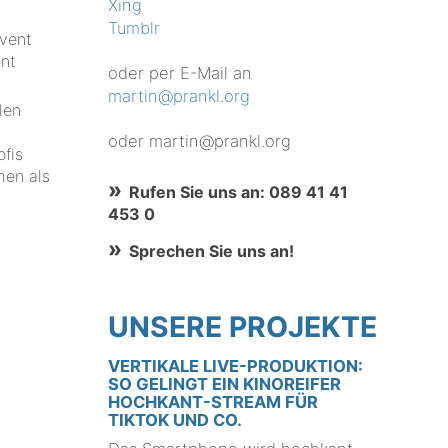
Xing
Tumblr
Event
ent
oder per E-Mail an
martin@prankl.org
len
oder martin@prankl.org
ofis
men als
Rufen Sie uns an: 089 41 41
453 0
Sprechen Sie uns an!
UNSERE PROJEKTE
VERTIKALE LIVE-PRODUKTION:
SO GELINGT EIN KINOREIFER
HOCHKANT-STREAM FÜR
TIKTOK UND CO.