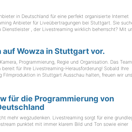
ter in Deutschland für eine perfekt organisierte Internet
aming Anbieter für Liveübertragungen bei Stuttgart. Sie suc
Dienstleister , der Livestreaming wirklich beherrscht? Mit u
n auf Wowza in Stuttgart vor.
n, Kamera, Programmierung, Regie und Organisation. Das Tea
eit für Ihre Livestreaming-Herausforderung! Sobald Ihre
Filmproduktion in Stuttgart Ausschau halten, freuen wir uns
w für die Programmierung von
 Deutschland
icht mehr wegzudenken. Livestreaming sorgt für eine grundl
estream punktet mit immer klarem Bild und Ton sowie einer