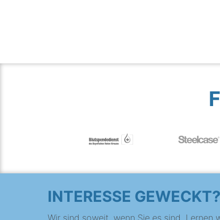
INTERESSE GEWECKT
Wir sind soweit, wenn Sie es sind. Lernen w