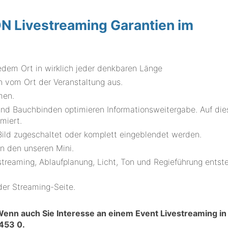
Livestreaming Garantien im
edem Ort in wirklich jeder denkbaren Länge
 vom Ort der Veranstaltung aus.
men.
und Bauchbinden optimieren Informationsweitergabe. Auf die
rmiert.
ld zugeschaltet oder komplett eingeblendet werden.
n den unseren Mini.
streaming, Ablaufplanung, Licht, Ton und Regieführung entst
der Streaming-Seite.
enn auch Sie Interesse an einem Event Livestreaming in
 453 0
.