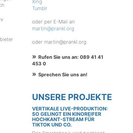
Xing
ch
Tumblr
hr
oder per E-Mail an
martin@prankl.org
bieter
oder martin@prankl.org
Rufen Sie uns an: 089 41 41
453 0
Sprechen Sie uns an!
UNSERE PROJEKTE
VERTIKALE LIVE-PRODUKTION:
SO GELINGT EIN KINOREIFER
HOCHKANT-STREAM FÜR
TIKTOK UND CO.