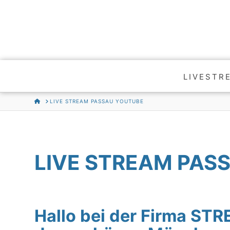
LIVESTR
HOME
LIVE STREAM PASSAU YOUTUBE
LIVE STREAM PAS
Hallo bei der Firma S