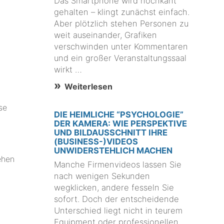
Das Smartphone wird hochkant
gehalten – klingt zunächst einfach.
Aber plötzlich stehen Personen zu
weit auseinander, Grafiken
verschwinden unter Kommentaren
und ein großer Veranstaltungssaal
wirkt …
Weiterlesen
se
DIE HEIMLICHE “PSYCHOLOGIE”
DER KAMERA: WIE PERSPEKTIVE
UND BILDAUSSCHNITT IHRE
(BUSINESS-)VIDEOS
UNWIDERSTEHLICH MACHEN
ehen
Manche Firmenvideos lassen Sie
nach wenigen Sekunden
wegklicken, andere fesseln Sie
sofort. Doch der entscheidende
Unterschied liegt nicht in teurem
Equipment oder professionellen