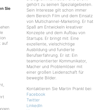
gehört zu seinen Spezialgebieten.
en Sie
Sein Interesse gilt schon immer
dem Bereich Film und dem Einsatz
von Multichannel-Marketing. Er hat
Spaß am Entwickeln kreativer
 sehen
le
Konzepte und dem Aufbau von
tion
Startups. Er bringt mit: Eine
t auf
exzellente, vielschichtige
Ausbildung und fundierte
Berufserfahrung. Er ist: Ein
teamorientierter Kommunikator,
Macher und Problemlöser mit
einer großen Leidenschaft für
bewegte Bilder.
nt,
Kontaktieren Sie Martin Prankl bei:
Facebook
hrt
Twitter
LinkedIn
ungen