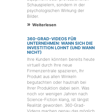
Schauspielern, sondern in der
psychologischen Wirkung der
Bilder.
Weiterlesen
360-GRAD-VIDEOS FÜR
UNTERNEHMEN: WANN SICH DIE
INVESTITION LOHNT (UND WANN
NICHT)
Ihre Kunden könnten bereits heute
virtuell durch Ihre neue
Firmenzentrale spazieren, Ihr
Produkt aus allen Winkeln
begutachten oder hautnah bei
Ihrer Produktion dabei sein. Was
noch vor wenigen Jahren nach
Science-Fiction klang, ist längst
Realität geworden. 360-Grad-
Videos machen genau das möglich