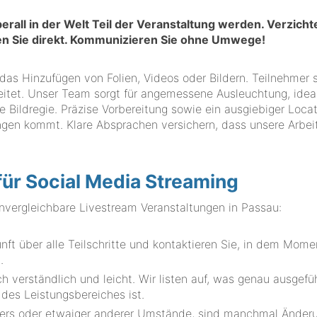
berall in der Welt Teil der Veranstaltung werden. Verzicht
en Sie direkt. Kommunizieren Sie ohne Umwege!
ht das Hinzufügen von Folien, Videos oder Bildern. Teilnehmer
reitet. Unser Team sorgt für angemessene Ausleuchtung, idea
 Bildregie. Präzise Vorbereitung sowie ein ausgiebiger Loca
gen kommt. Klare Absprachen versichern, dass unsere Arbei
 für Social Media Streaming
ergleichbare Livestream Veranstaltungen in Passau:
t über alle Teilschritte und kontaktieren Sie, in dem Mome
.
h verständlich und leicht. Wir listen auf, was genau ausgefü
 des Leistungsbereiches ist.
ters oder etwaiger anderer Umstände, sind manchmal Änder