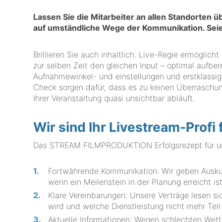
Lassen Sie die Mitarbeiter an allen Standorten ü
auf umständliche Wege der Kommunikation. Sei
Brillieren Sie auch inhaltlich. Live-Regie ermöglic
zur selben Zeit den gleichen Input – optimal aufbe
Aufnahmewinkel- und einstellungen und erstklassige
Check sorgen dafür, dass es zu keinen Überraschun
Ihrer Veranstaltung quasi unsichtbar abläuft.
Wir sind Ihr Livestream-Profi
Das STREAM FILMPRODUKTION Erfolgsrezept für unv
Fortwährende Kommunikation: Wir geben Auskunf
wenn ein Meilenstein in der Planung erreicht ist
Klare Vereinbarungen: Unsere Verträge lesen sic
wird und welche Dienstleistung nicht mehr Teil
Aktuelle Informationen: Wegen schlechten Wet