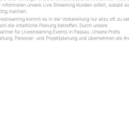
r informieren unsere Live Streaming Kunden sofort, sobald si
ötig machen.
estreaming kommt es in der Vorbereitung nur allzu oft zu se
uch die inhaltliche Planung betreffen. Durch unsere
artner für Livestreaming Events in Passau. Unsere Profis
staltung, Personal- und Projektplanung und übernehmen als An