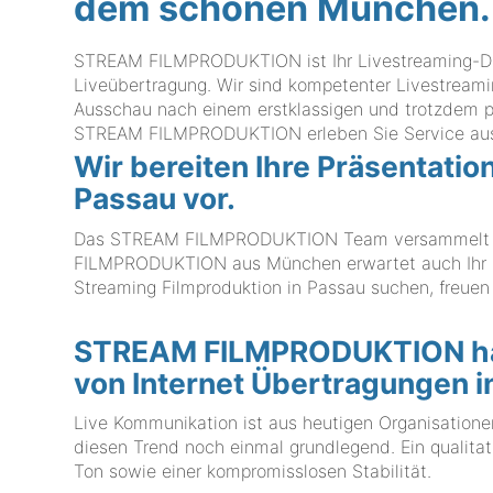
dem schönen München.
STREAM FILMPRODUKTION ist Ihr Livestreaming-Diens
Liveübertragung. Wir sind kompetenter Livestreami
Ausschau nach einem erstklassigen und trotzdem pr
STREAM FILMPRODUKTION erleben Sie Service aus
Wir bereiten Ihre Präsentatio
Passau vor.
Das STREAM FILMPRODUKTION Team versammelt Prof
FILMPRODUKTION aus München erwartet auch Ihr Li
Streaming Filmproduktion in Passau suchen, freuen 
STREAM FILMPRODUKTION hat
von Internet Übertragungen i
Live Kommunikation ist aus heutigen Organisation
diesen Trend noch einmal grundlegend. Ein qualita
Ton sowie einer kompromisslosen Stabilität.