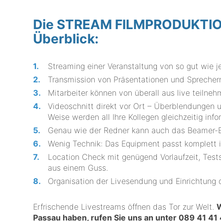
Die STREAM FILMPRODUKTION 
Überblick:
Streaming einer Veranstaltung von so gut wie j
Transmission von Präsentationen und Sprechern
Mitarbeiter können von überall aus live teilneh
Videoschnitt direkt vor Ort – Überblendungen 
Weise werden all Ihre Kollegen gleichzeitig info
Genau wie der Redner kann auch das Beamer-Bi
Wenig Technik: Das Equipment passt komplett i
Location Check mit genügend Vorlaufzeit, Test
aus einem Guss.
Organisation der Livesendung und Einrichtung 
Erfrischende Livestreams öffnen das Tor zur Welt.
W
Passau haben, rufen Sie uns an unter
089 41 41