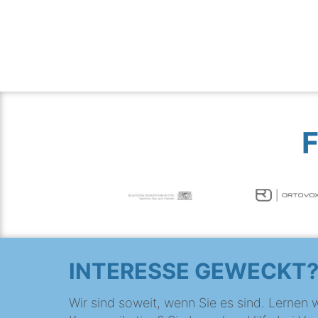
INTERESSE GEWECKT
Wir sind soweit, wenn Sie es sind. Lernen w