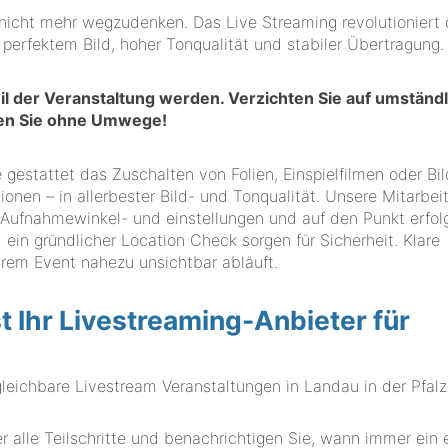
 nicht mehr wegzudenken. Das Live Streaming revolutioniert
 perfektem Bild, hoher Tonqualität und stabiler Übertragung.
eil der Veranstaltung werden. Verzichten Sie auf umständ
hen Sie ohne Umwege!
ie gestattet das Zuschalten von Folien, Einspielfilmen oder Bil
ionen – in allerbester Bild- und Tonqualität. Unsere Mitarbei
Aufnahmewinkel- und einstellungen und auf den Punkt erfo
 ein gründlicher Location Check sorgen für Sicherheit. Klare
Ihrem Event nahezu unsichtbar abläuft.
Ihr Livestreaming-Anbieter für
chbare Livestream Veranstaltungen in Landau in der Pfalz
 alle Teilschritte und benachrichtigen Sie, wann immer ein 