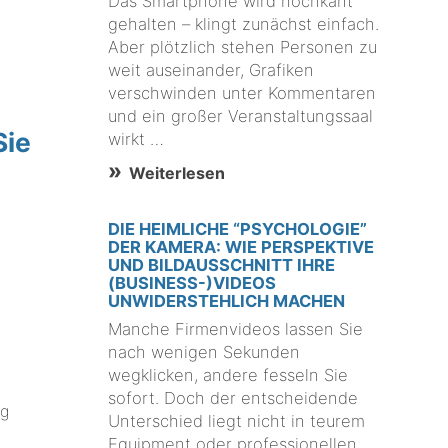
Das Smartphone wird hochkant
gehalten – klingt zunächst einfach.
Aber plötzlich stehen Personen zu
weit auseinander, Grafiken
verschwinden unter Kommentaren
und ein großer Veranstaltungssaal
Sie
wirkt …
Weiterlesen
DIE HEIMLICHE “PSYCHOLOGIE”
DER KAMERA: WIE PERSPEKTIVE
UND BILDAUSSCHNITT IHRE
(BUSINESS-)VIDEOS
UNWIDERSTEHLICH MACHEN
Manche Firmenvideos lassen Sie
nach wenigen Sekunden
wegklicken, andere fesseln Sie
sofort. Doch der entscheidende
ng
Unterschied liegt nicht in teurem
Equipment oder professionellen