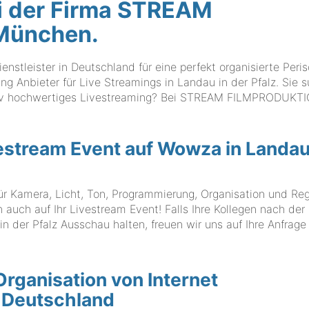
i der Firma STREAM
München.
tleister in Deutschland für eine perfekt organisierte Peri
ng Anbieter für Live Streamings in Landau in der Pfalz. Sie 
ativ hochwertiges Livestreaming? Bei STREAM FILMPRODUKT
vestream Event auf Wowza in Landau
ür Kamera, Licht, Ton, Programmierung, Organisation und Reg
h auf Ihr Livestream Event! Falls Ihre Kollegen nach der
 der Pfalz Ausschau halten, freuen wir uns auf Ihre Anfrage
Organisation von Internet
 Deutschland