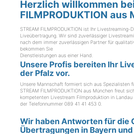
Herzlich willkommen be
FILMPRODUKTION aus 
STREAM FILMPRODUKTION ist Ihr Livestreaming-Diens
Liveübertragung. Wir sind zuverlässiger Livestreami
nach dem immer zuverlässigen Partner für qualit
bekommen Sie
Dienstleistungen aus einer Hand.
Unsere Profis bereiten Ihr Li
der Pfalz vor.
Unsere Mannschaft formiert sich aus Spezialisten f
STREAM FILMPRODUKTION aus München freut sich auc
kompetenten Livestream Filmproduktion in Landau in
der Telefonnummer
089 41 41 453 0
.
Wir haben Antworten für die 
Übertragungen in Bayern und