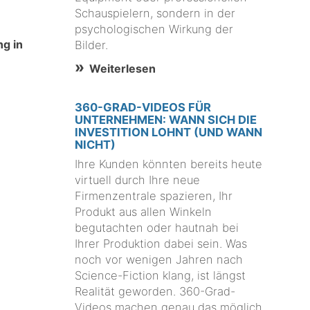
Schauspielern, sondern in der
psychologischen Wirkung der
ng in
Bilder.
Weiterlesen
360-GRAD-VIDEOS FÜR
UNTERNEHMEN: WANN SICH DIE
INVESTITION LOHNT (UND WANN
NICHT)
Ihre Kunden könnten bereits heute
virtuell durch Ihre neue
Firmenzentrale spazieren, Ihr
Produkt aus allen Winkeln
begutachten oder hautnah bei
Ihrer Produktion dabei sein. Was
noch vor wenigen Jahren nach
Science-Fiction klang, ist längst
Realität geworden. 360-Grad-
Videos machen genau das möglich