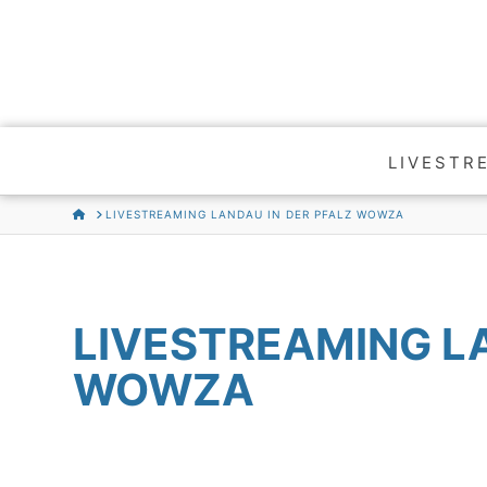
LIVESTR
HOME
LIVESTREAMING LANDAU IN DER PFALZ WOWZA
LIVESTREAMING LA
WOWZA