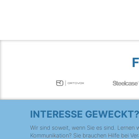
INTERESSE GEWECKT
Wir sind soweit, wenn Sie es sind. Lernen w
Kommunikation? Sie brauchen Hilfe bei Ver