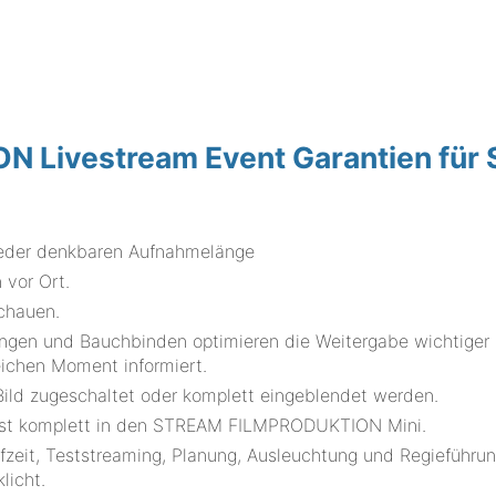
Livestream Event Garantien für 
 jeder denkbaren Aufnahmelänge
 vor Ort.
schauen.
ungen und Bauchbinden optimieren die Weitergabe wichtiger
eichen Moment informiert.
ld zugeschaltet oder komplett eingeblendet werden.
asst komplett in den STREAM FILMPRODUKTION Mini.
fzeit, Teststreaming, Planung, Ausleuchtung und Regieführu
licht.