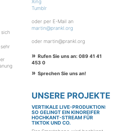
Xing
Tumblr
oder per E-Mail an
martin@prankl.org
 sich
oder martin@prankl.org
 sehr
Rufen Sie uns an: 089 41 41
er
453 0
lanung
Sprechen Sie uns an!
UNSERE PROJEKTE
VERTIKALE LIVE-PRODUKTION:
SO GELINGT EIN KINOREIFER
HOCHKANT-STREAM FÜR
TIKTOK UND CO.