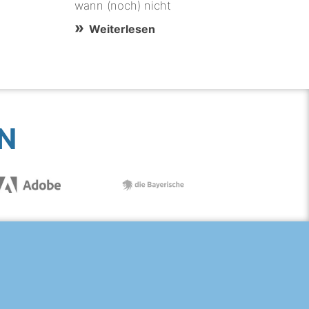
wann (noch) nicht
Weiterlesen
N