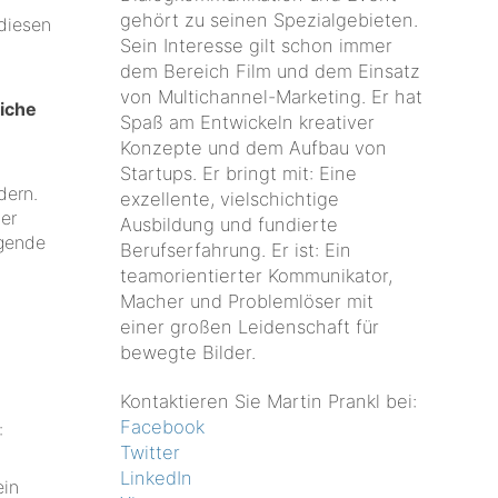
gehört zu seinen Spezialgebieten.
 diesen
Sein Interesse gilt schon immer
dem Bereich Film und dem Einsatz
von Multichannel-Marketing. Er hat
liche
Spaß am Entwickeln kreativer
Konzepte und dem Aufbau von
Startups. Er bringt mit: Eine
dern.
exzellente, vielschichtige
ter
Ausbildung und fundierte
lgende
Berufserfahrung. Er ist: Ein
teamorientierter Kommunikator,
Macher und Problemlöser mit
einer großen Leidenschaft für
bewegte Bilder.
Kontaktieren Sie Martin Prankl bei:
Facebook
:
Twitter
LinkedIn
ein