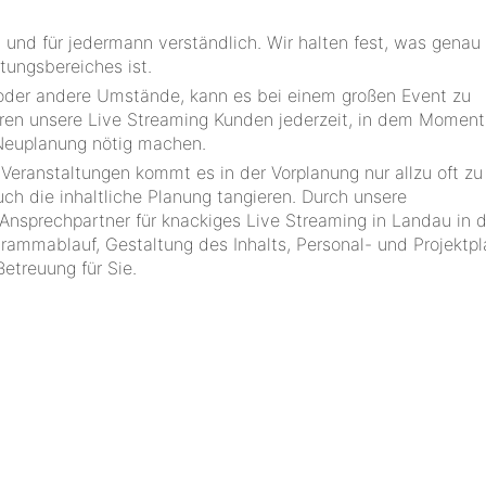
 und für jedermann verständlich. Wir halten fest, was genau
tungsbereiches ist.
 oder andere Umstände, kann es bei einem großen Event zu
ren unsere Live Streaming Kunden jederzeit, in dem Moment
Neuplanung nötig machen.
 Veranstaltungen kommt es in der Vorplanung nur allzu oft zu
uch die inhaltliche Planung tangieren. Durch unsere
nsprechpartner für knackiges Live Streaming in Landau in d
ogrammablauf, Gestaltung des Inhalts, Personal- und Projektp
etreuung für Sie.