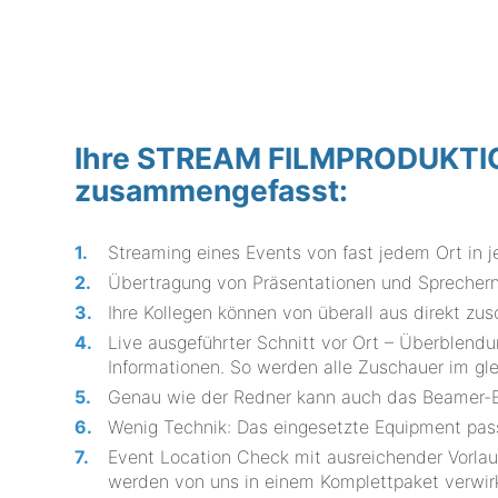
Ihre STREAM FILMPRODUKTION 
zusammengefasst:
Streaming eines Events von fast jedem Ort in
Übertragung von Präsentationen und Sprechern
Ihre Kollegen können von überall aus direkt zu
Live ausgeführter Schnitt vor Ort – Überblend
Informationen. So werden alle Zuschauer im gl
Genau wie der Redner kann auch das Beamer-Bi
Wenig Technik: Das eingesetzte Equipment p
Event Location Check mit ausreichender Vorlau
werden von uns in einem Komplettpaket verwirk