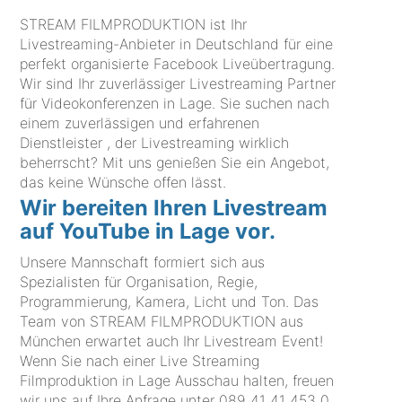
STREAM FILMPRODUKTION ist Ihr
Livestreaming-Anbieter in Deutschland für eine
perfekt organisierte Facebook Liveübertragung.
Wir sind Ihr zuverlässiger Livestreaming Partner
für Videokonferenzen in Lage. Sie suchen nach
einem zuverlässigen und erfahrenen
Dienstleister , der Livestreaming wirklich
beherrscht? Mit uns genießen Sie ein Angebot,
das keine Wünsche offen lässt.
Wir bereiten Ihren Livestream
auf YouTube in Lage vor.
Unsere Mannschaft formiert sich aus
Spezialisten für Organisation, Regie,
Programmierung, Kamera, Licht und Ton. Das
Team von STREAM FILMPRODUKTION aus
München erwartet auch Ihr Livestream Event!
Wenn Sie nach einer Live Streaming
Filmproduktion in Lage Ausschau halten, freuen
wir uns auf Ihre Anfrage unter
089 41 41 453 0
.