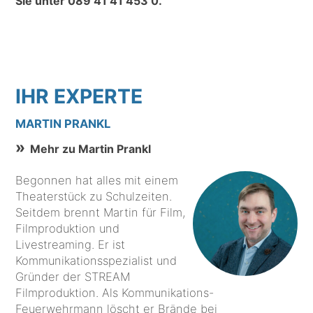
Sie unter
089 41 41 453 0
.
IHR EXPERTE
MARTIN PRANKL
Mehr zu Martin Prankl
Begonnen hat alles mit einem
Theaterstück zu Schulzeiten.
Seitdem brennt Martin für Film,
Filmproduktion und
Livestreaming. Er ist
Kommunikationsspezialist und
Gründer der STREAM
Filmproduktion. Als Kommunikations-
Feuerwehrmann löscht er Brände bei