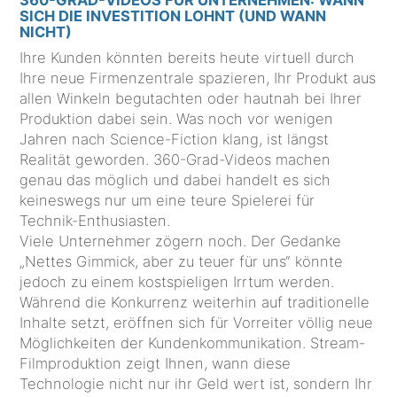
360-GRAD-VIDEOS FÜR UNTERNEHMEN: WANN
SICH DIE INVESTITION LOHNT (UND WANN
NICHT)
Ihre Kunden könnten bereits heute virtuell durch
Ihre neue Firmenzentrale spazieren, Ihr Produkt aus
allen Winkeln begutachten oder hautnah bei Ihrer
Produktion dabei sein. Was noch vor wenigen
Jahren nach Science-Fiction klang, ist längst
Realität geworden. 360-Grad-Videos machen
genau das möglich und dabei handelt es sich
keineswegs nur um eine teure Spielerei für
Technik-Enthusiasten.
Viele Unternehmer zögern noch. Der Gedanke
„Nettes Gimmick, aber zu teuer für uns“ könnte
jedoch zu einem kostspieligen Irrtum werden.
Während die Konkurrenz weiterhin auf traditionelle
Inhalte setzt, eröffnen sich für Vorreiter völlig neue
Möglichkeiten der Kundenkommunikation. Stream-
Filmproduktion zeigt Ihnen, wann diese
Technologie nicht nur ihr Geld wert ist, sondern Ihr