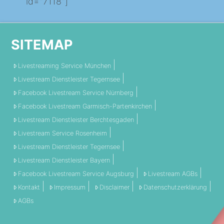
id="7118"]
SITEMAP
Livestreaming Service München
Livestream Dienstleister Tegernsee
Facebook Livestream Service Nürnberg
Facebook Livestream Garmisch-Partenkirchen
Livestream Dienstleister Berchtesgaden
Livestream Service Rosenheim
Livestream Dienstleister Tegernsee
Livestream Dienstleister Bayern
Facebook Livestream Service Augsburg
Livestream AGBs
Kontakt
Impressum
Disclaimer
Datenschutzerklärung
AGBs