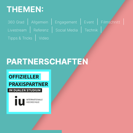
THEMEN:
360 Grad
Allgemein
Engagement
Event
Filmschnitt
Livestream
Referenz
Social Media
Technik
Tipps & Tricks
Video
PARTNERSCHAFTEN