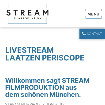
Navi
KONTAKT
LIVESTREAM
LAATZEN PERISCOPE
Willkommen sagt STREAM
FILMPRODUKTION aus
dem schönen München.
STREAM FILMPRODUKTION ist Ihr