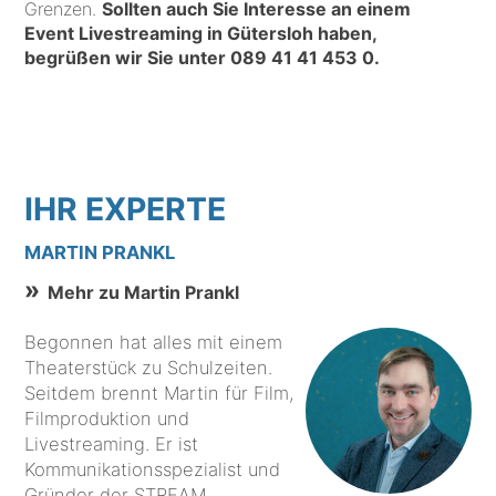
Grenzen.
Sollten auch Sie Interesse an einem
Event Livestreaming in Gütersloh haben,
begrüßen wir Sie unter
089 41 41 453 0
.
IHR EXPERTE
MARTIN PRANKL
Mehr zu Martin Prankl
Begonnen hat alles mit einem
Theaterstück zu Schulzeiten.
Seitdem brennt Martin für Film,
Filmproduktion und
Livestreaming. Er ist
Kommunikationsspezialist und
Gründer der STREAM