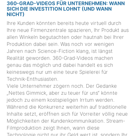
360-GRAD-VIDEOS FÜR UNTERNEHMEN: WANN
SICH DIE INVESTITION LOHNT (UND WANN
NICHT)
Ihre Kunden könnten bereits heute virtuell durch
Ihre neue Firmenzentrale spazieren, Ihr Produkt aus
allen Winkeln begutachten oder hautnah bei Ihrer
Produktion dabei sein. Was noch vor wenigen
Jahren nach Science-Fiction klang, ist längst
Realität geworden. 360-Grad-Videos machen
genau das möglich und dabei handelt es sich
keineswegs nur um eine teure Spielerei für
Technik-Enthusiasten.
Viele Unternehmer zögern noch. Der Gedanke
„Nettes Gimmick, aber zu teuer für uns“ könnte
jedoch zu einem kostspieligen Irrtum werden.
Während die Konkurrenz weiterhin auf traditionelle
Inhalte setzt, eröffnen sich für Vorreiter völlig neue
Möglichkeiten der Kundenkommunikation. Stream-
Filmproduktion zeigt Ihnen, wann diese
Technologie nicht nur ihr Geld wert ist, sondern Ihr