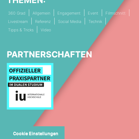
THEMEN:
360 Grad
Allgemein
Engagement
Event
Filmschnitt
Livestream
Referenz
Social Media
Technik
Tipps & Tricks
Video
PARTNERSCHAFTEN
Cookie Einstellungen