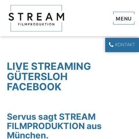
Navi
KONTAKT
LIVE STREAMING
GÜTERSLOH
FACEBOOK
Servus sagt STREAM
FILMPRODUKTION aus
München.