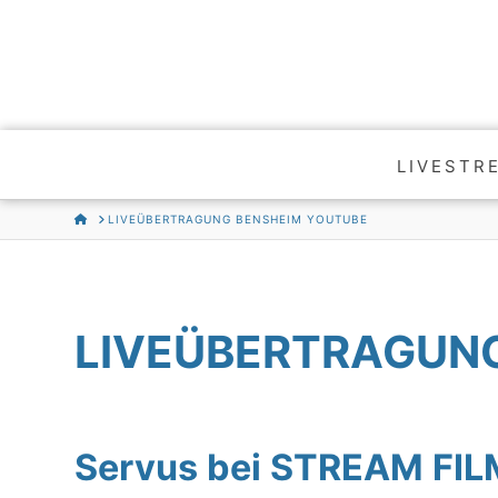
LIVESTR
HOME
LIVEÜBERTRAGUNG BENSHEIM YOUTUBE
LIVEÜBERTRAGUN
Servus bei STREAM FI