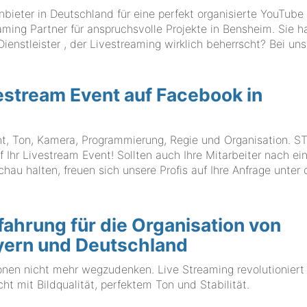
eter in Deutschland für eine perfekt organisierte YouTube
aming Partner für anspruchsvolle Projekte in Bensheim. Sie h
nstleister , der Livestreaming wirklich beherrscht? Bei uns
vestream Event auf Facebook in
cht, Ton, Kamera, Programmierung, Regie und Organisation. 
r Livestream Event! Sollten auch Ihre Mitarbeiter nach ein
au halten, freuen sich unsere Profis auf Ihre Anfrage unter 
ahrung für die Organisation von
ayern und Deutschland
onen nicht mehr wegzudenken. Live Streaming revolutioniert
cht mit Bildqualität, perfektem Ton und Stabilität.