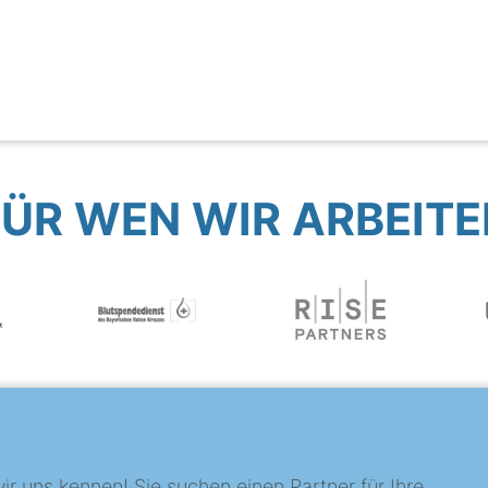
FÜR WEN WIR ARBEITE
?
ir uns kennen! Sie suchen einen Partner für Ihre