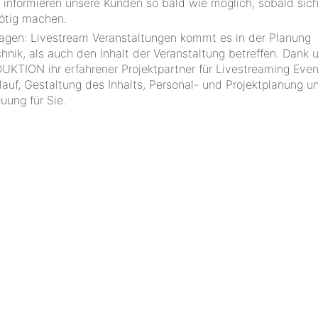
 informieren unsere Kunden so bald wie möglich, sobald sic
ötig machen.
Fragen: Livestream Veranstaltungen kommt es in der Planung
hnik, als auch den Inhalt der Veranstaltung betreffen. Dank 
ON ihr erfahrener Projektpartner für Livestreaming Even
auf, Gestaltung des Inhalts, Personal- und Projektplanung u
ung für Sie.