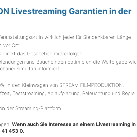
 Livestreaming Garantien in der
eranstaltungsort in wirklich jeder für Sie denkbaren Länge
 vor Ort.
us direkt das Geschehen mitverfolgen.
erblendungen und Bauchbinden optimieren die Weitergabe wic
chauer simultan informiert.
100% in den Kleinwagen von STREAM FILMPRODUKTION.
fzeit, Teststreaming, Ablaufplanung, Beleuchtung und Regie
ion der Streaming-Plattform.
ungen.
Wenn auch Sie Interesse an einem Livestreaming in
 41 453 0
.