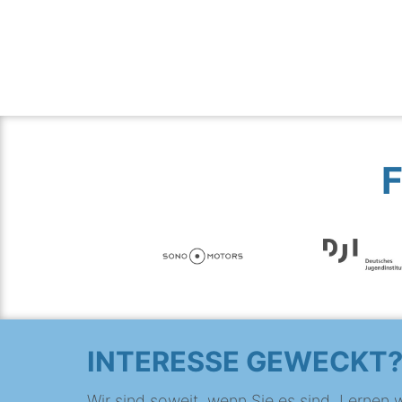
INTERESSE GEWECKT
Wir sind soweit, wenn Sie es sind. Lernen w