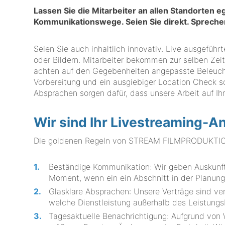
Lassen Sie die Mitarbeiter an allen Standorten e
Kommunikationswege. Seien Sie direkt. Sprechen 
Seien Sie auch inhaltlich innovativ. Live ausgeführ
oder Bildern. Mitarbeiter bekommen zur selben Zeit 
achten auf den Gegebenheiten angepasste Beleuch
Vorbereitung und ein ausgiebiger Location Check s
Absprachen sorgen dafür, dass unsere Arbeit auf I
Wir sind Ihr Livestreaming-A
Die goldenen Regeln von STREAM FILMPRODUKTION f
Beständige Kommunikation: Wir geben Auskunft 
Moment, wenn ein ein Abschnitt in der Planun
Glasklare Absprachen: Unsere Verträge sind ver
welche Dienstleistung außerhalb des Leistungsb
Tagesaktuelle Benachrichtigung: Aufgrund von