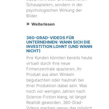
Schauspielern, sondern in der
psychologischen Wirkung der
Bilder.
Weiterlesen
360-GRAD-VIDEOS FÜR
UNTERNEHMEN: WANN SICH DIE
INVESTITION LOHNT (UND WANN
NICHT)
Ihre Kunden könnten bereits heute
virtuell durch Ihre neue
Firmenzentrale spazieren, Ihr
Produkt aus allen Winkeln
begutachten oder hautnah bei
Ihrer Produktion dabei sein. Was
noch vor wenigen Jahren nach
Science-Fiction klang, ist längst
Realität geworden. 360-Grad-
Videos machen genau das möglich