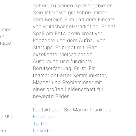
gehört zu seinen Spezialgebieten.
Sein Interesse gilt schon immer
dem Bereich Film und dem Einsatz
von Multichannel-Marketing. Er hat
filmen
Spaß am Entwickeln kreativer
ir
Konzepte und dem Aufbau von
enaue
Startups. Er bringt mit: Eine
e
exzellente, vielschichtige
Ausbildung und fundierte
Berufserfahrung. Er ist: Ein
teamorientierter Kommunikator,
Macher und Problemlöser mit
einer großen Leidenschaft für
bewegte Bilder.
m
Kontaktieren Sie Martin Prankl bei:
ird und
Facebook
Twitter
nem
LinkedIn