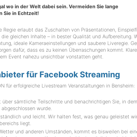
gal wo in der Welt dabei sein. Vermeiden Sie lange
Sie in Echtzeit!
te Regie erlaubt das Zuschalten von Präsentationen, Einspiel
die gleichen Inhalte – in bester Qualität und Aufbereitung. W
tung, ideale Kameraeinstellungen und saubere Liveregie. G
orgen dafür, dass es zu keinen Überraschungen kommt. Klar
hrem Event nahezu unsichtbar vonstatten geht.
nbieter für Facebook Streaming
ür erfolgreiche Livestream Veranstaltungen in Bensheim:
über sämtliche Teilschritte und benachrichtigen Sie, in de
g abgeschlossen wurde.
ständlich und leicht. Wir halten fest, was genau geleistet w
ereichs liegt.
 Wetter und anderen Umständen, kommt es bisweilen bei ei