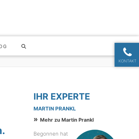
OG
KONTAKT
IHR EXPERTE
MARTIN PRANKL
Mehr zu Martin Prankl
.
Begonnen hat