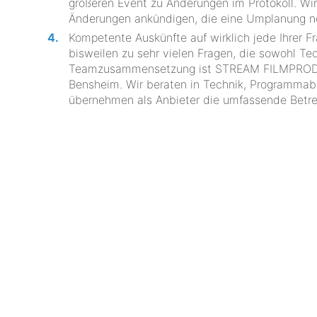
größeren Event zu Änderungen im Protokoll. Wir
Änderungen ankündigen, die eine Umplanung n
Kompetente Auskünfte auf wirklich jede Ihrer 
bisweilen zu sehr vielen Fragen, die sowohl Tec
Teamzusammensetzung ist STREAM FILMPRODUKTI
Bensheim. Wir beraten in Technik, Programmabl
übernehmen als Anbieter die umfassende Betreu