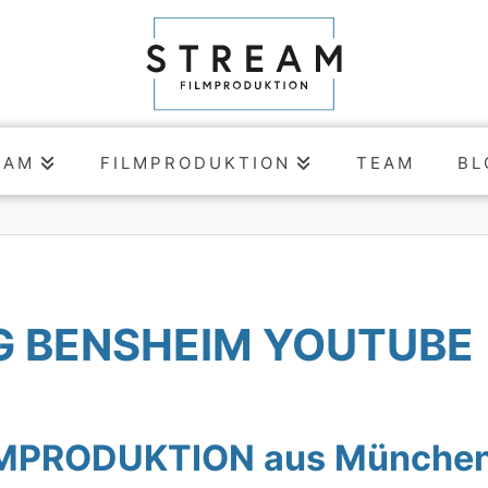
EAM
FILMPRODUKTION
TEAM
BL
G BENSHEIM YOUTUBE
LMPRODUKTION aus München