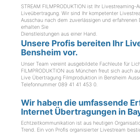
STREAM FILMPRODUKTION ist Ihr Livestreaming-Anbi
Liveübertragung. Wir sind Ihr kompetenter Livestre
Ausschau nach dem zuverlässigen und erfahrenen Die
erhalten Sie
Dienstleistungen aus einer Hand.
Unsere Profis bereiten Ihr Li
Bensheim vor.
Unser Team vereint ausgebildete Fachleute für Li
FILMPRODUKTION aus München freut sich auch auf Ih
Live Übertragung Filmproduktion in Bensheim Aussch
Telefonnummer
089 41 41 453 0
.
Wir haben die umfassende Erf
Internet Übertragungen in B
Echtzeitkommunikation ist aus heutigen Organisati
Trend. Ein von Profis organisierter Livestream besti