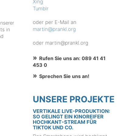
h
Xing
Tumblr
oder per E-Mail an
unserer
martin@prankl.org
ts in
nd
oder martin@prankl.org
Rufen Sie uns an: 089 41 41
453 0
Sprechen Sie uns an!
UNSERE PROJEKTE
VERTIKALE LIVE-PRODUKTION:
SO GELINGT EIN KINOREIFER
HOCHKANT-STREAM FÜR
TIKTOK UND CO.