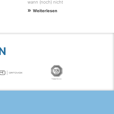
wann (noch) nicht
Weiterlesen
N