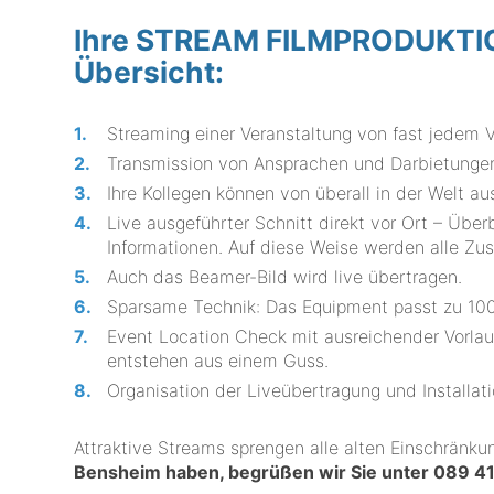
Ihre STREAM FILMPRODUKTION
Übersicht:
Streaming einer Veranstaltung von fast jedem V
Transmission von Ansprachen und Darbietungen
Ihre Kollegen können von überall in der Welt a
Live ausgeführter Schnitt direkt vor Ort – Üb
Informationen. Auf diese Weise werden alle Zus
Auch das Beamer-Bild wird live übertragen.
Sparsame Technik: Das Equipment passt zu 
Event Location Check mit ausreichender Vorlau
entstehen aus einem Guss.
Organisation der Liveübertragung und Installat
Attraktive Streams sprengen alle alten Einschränk
Bensheim haben, begrüßen wir Sie unter
089 41