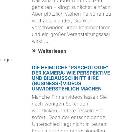
Das Smartphone wird hochkant
gehalten – klingt zunächst einfach.
Aber plötzlich stehen Personen zu
weit auseinander, Grafiken
verschwinden unter Kommentaren
und ein großer Veranstaltungssaal
wirkt …
Weiterlesen
htiger
DIE HEIMLICHE “PSYCHOLOGIE”
DER KAMERA: WIE PERSPEKTIVE
UND BILDAUSSCHNITT IHRE
(BUSINESS-)VIDEOS
UNWIDERSTEHLICH MACHEN
Manche Firmenvideos lassen Sie
nach wenigen Sekunden
wegklicken, andere fesseln Sie
sofort. Doch der entscheidende
Unterschied liegt nicht in teurem
Equipment oder professionellen