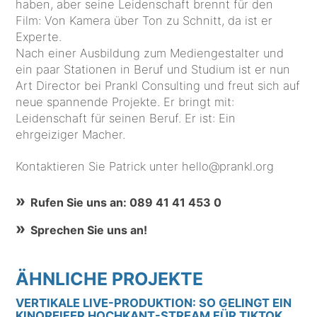
haben, aber seine Leidenschaft brennt für den
Film: Von Kamera über Ton zu Schnitt, da ist er
Experte.
Nach einer Ausbildung zum Mediengestalter und
ein paar Stationen in Beruf und Studium ist er nun
Art Director bei Prankl Consulting und freut sich auf
neue spannende Projekte. Er bringt mit:
Leidenschaft für seinen Beruf. Er ist: Ein
ehrgeiziger Macher.
Kontaktieren Sie Patrick unter hello@prankl.org
Rufen Sie uns an: 089 41 41 453 0
Sprechen Sie uns an!
ÄHNLICHE PROJEKTE
VERTIKALE LIVE-PRODUKTION: SO GELINGT EIN
KINOREIFER HOCHKANT-STREAM FÜR TIKTOK