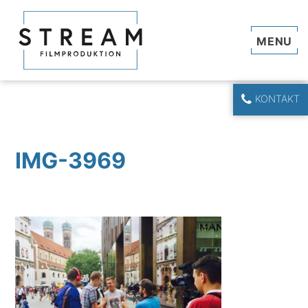
Navi
KONTAKT
IMG-3969