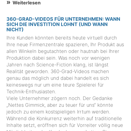
Weiterlesen
360-GRAD-VIDEOS FÜR UNTERNEHMEN: WANN
SICH DIE INVESTITION LOHNT (UND WANN
NICHT)
Ihre Kunden könnten bereits heute virtuell durch
Ihre neue Firmenzentrale spazieren, Ihr Produkt aus
allen Winkeln begutachten oder hautnah bei Ihrer
Produktion dabei sein. Was noch vor wenigen
Jahren nach Science-Fiction klang, ist längst
Realität geworden. 360-Grad-Videos machen
genau das möglich und dabei handelt es sich
keineswegs nur um eine teure Spielerei für
Technik-Enthusiasten.
Viele Unternehmer zögern noch. Der Gedanke
„Nettes Gimmick, aber zu teuer für uns“ könnte
jedoch zu einem kostspieligen Irrtum werden.
Während die Konkurrenz weiterhin auf traditionelle
Inhalte setzt, eröffnen sich für Vorreiter völlig neue