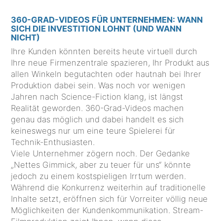
360-GRAD-VIDEOS FÜR UNTERNEHMEN: WANN
SICH DIE INVESTITION LOHNT (UND WANN
NICHT)
Ihre Kunden könnten bereits heute virtuell durch
Ihre neue Firmenzentrale spazieren, Ihr Produkt aus
allen Winkeln begutachten oder hautnah bei Ihrer
Produktion dabei sein. Was noch vor wenigen
Jahren nach Science-Fiction klang, ist längst
Realität geworden. 360-Grad-Videos machen
genau das möglich und dabei handelt es sich
keineswegs nur um eine teure Spielerei für
Technik-Enthusiasten.
Viele Unternehmer zögern noch. Der Gedanke
„Nettes Gimmick, aber zu teuer für uns“ könnte
jedoch zu einem kostspieligen Irrtum werden.
Während die Konkurrenz weiterhin auf traditionelle
Inhalte setzt, eröffnen sich für Vorreiter völlig neue
Möglichkeiten der Kundenkommunikation. Stream-