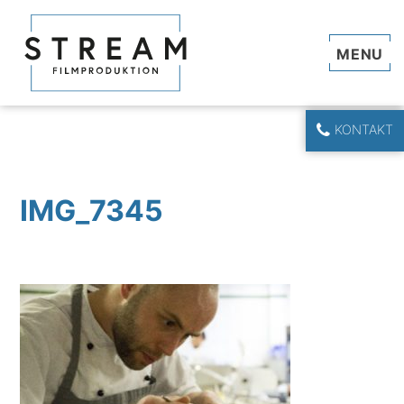
Navi
KONTAKT
IMG_7345