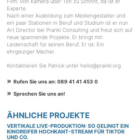
Film: Von Kamera über Ton zu Schnitt, da ist er
Experte.
Nach einer Ausbildung zum Mediengestalter und
ein paar Stationen in Beruf und Studium ist er nun
Art Director bei Prankl Consulting und freut sich auf
neue spannende Projekte. Er bringt mit:
Leidenschaft für seinen Beruf. Er ist: Ein
ehrgeiziger Macher.
Kontaktieren Sie Patrick unter hello@prankl.org
Rufen Sie uns an: 089 41 41 453 0
Sprechen Sie uns an!
ÄHNLICHE PROJEKTE
VERTIKALE LIVE-PRODUKTION: SO GELINGT EIN
KINOREIFER HOCHKANT-STREAM FÜR TIKTOK
UND CO.