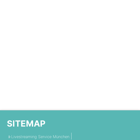
SITEMAP
Livestreaming Service München