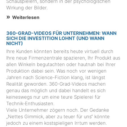
Schauspielern, sondern in der psychologischen
Wirkung der Bilder.
Weiterlesen
360-GRAD-VIDEOS FÜR UNTERNEHMEN: WANN
SICH DIE INVESTITION LOHNT (UND WANN
NICHT)
Ihre Kunden könnten bereits heute virtuell durch
Ihre neue Firmenzentrale spazieren, Ihr Produkt aus
allen Winkeln begutachten oder hautnah bei Ihrer
Produktion dabei sein. Was noch vor wenigen
Jahren nach Science-Fiction klang, ist längst
Realität geworden. 360-Grad-Videos machen
genau das möglich und dabei handelt es sich
keineswegs nur um eine teure Spielerei für
Technik-Enthusiasten.
Viele Unternehmer zögern noch. Der Gedanke
„Nettes Gimmick, aber zu teuer für uns“ könnte
jedoch zu einem kostspieligen Irrtum werden.