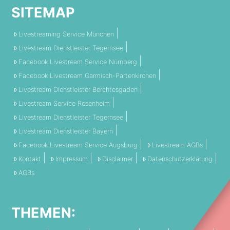
SITEMAP
Livestreaming Service München
Livestream Dienstleister Tegernsee
Facebook Livestream Service Nürnberg
Facebook Livestream Garmisch-Partenkirchen
Livestream Dienstleister Berchtesgaden
Livestream Service Rosenheim
Livestream Dienstleister Tegernsee
Livestream Dienstleister Bayern
Facebook Livestream Service Augsburg
Livestream AGBs
Kontakt
Impressum
Disclaimer
Datenschutzerklärung
AGBs
THEMEN: