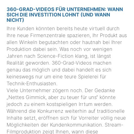
360-GRAD-VIDEOS FÜR UNTERNEHMEN: WANN
SICH DIE INVESTITION LOHNT (UND WANN
NICHT)
Ihre Kunden könnten bereits heute virtuell durch
Ihre neue Firmenzentrale spazieren, Ihr Produkt aus
allen Winkeln begutachten oder hautnah bei Ihrer
Produktion dabei sein. Was noch vor wenigen
Jahren nach Science-Fiction klang, ist längst
Realität geworden. 360-Grad-Videos machen
genau das möglich und dabei handelt es sich
keineswegs nur um eine teure Spielerei für
Technik-Enthusiasten.
Viele Unternehmer zögern noch. Der Gedanke
„Nettes Gimmick, aber zu teuer für uns“ könnte
jedoch zu einem kostspieligen Irrtum werden.
Während die Konkurrenz weiterhin auf traditionelle
Inhalte setzt, eröffnen sich für Vorreiter völlig neue
Möglichkeiten der Kundenkommunikation. Stream-
Filmproduktion zeigt Ihnen, wann diese