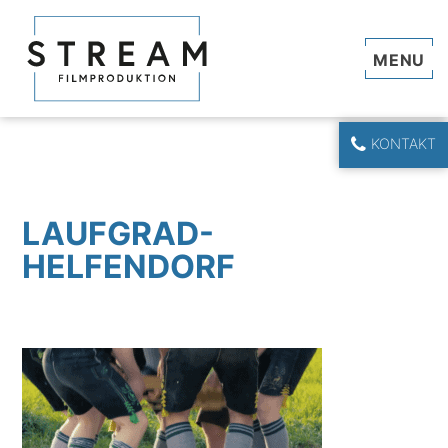
Navi
KONTAKT
LAUFGRAD-
HELFENDORF