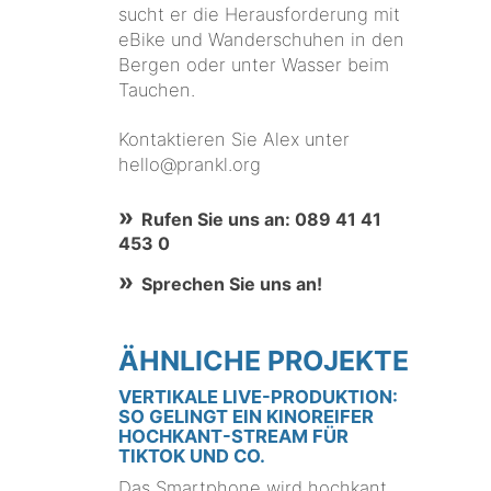
sucht er die Herausforderung mit
eBike und Wanderschuhen in den
Bergen oder unter Wasser beim
Tauchen.
Kontaktieren Sie Alex unter
hello@prankl.org
Rufen Sie uns an: 089 41 41
453 0
Sprechen Sie uns an!
ÄHNLICHE PROJEKTE
VERTIKALE LIVE-PRODUKTION:
SO GELINGT EIN KINOREIFER
HOCHKANT-STREAM FÜR
TIKTOK UND CO.
Das Smartphone wird hochkant