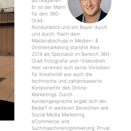
als reagieren."
Er ist der Mann
für den 360-
Grad-
Rundumblick und ein Bayer durch
und durch. Nach dem
Masterabschuss in Medien- &
Onlinemarketing startete Alex
2014 als Spezialist im Bereich 360-
Grad-Fotografie und –Videodreh.
Hier vereinen sich seine Vorlieben
für Kreativität wie auch die
technische und zahlenbasierte
Komponente des Online-
Marketings. Durch
Kundengespräche ergab sich der
Bedarf in weiteren Bereichen wie
Social Media Marketing,
eCommerce und
Suchmaschinenoptimierung. Privat