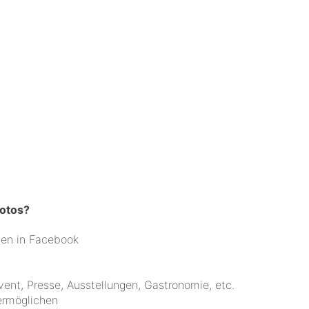
Fotos?
men in Facebook
ent, Presse, Ausstellungen, Gastronomie, etc.
ermöglichen