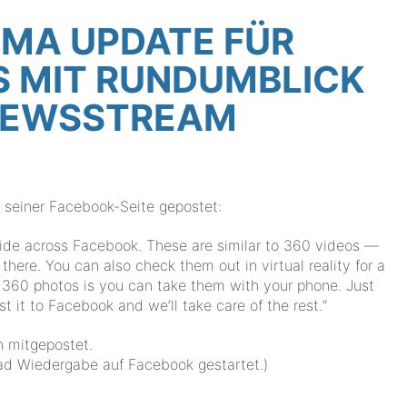
MA UPDATE FÜR
S MIT RUNDUMBLICK
 NEWSSTREAM
f seiner Facebook-Seite gepostet:
wide across Facebook. These are similar to 360 videos —
 there. You can also check them out in virtual reality for a
h 360 photos is you can take them with your phone. Just
 it to Facebook and we’ll take care of the rest.“
h mitgepostet.
rad Wiedergabe auf Facebook gestartet.)