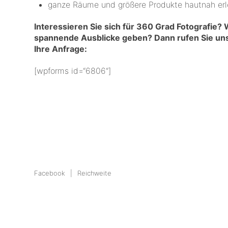
ganze Räume und größere Produkte hautnah er
Interessieren Sie sich für 360 Grad Fotografie? 
spannende Ausblicke geben? Dann rufen Sie uns
Ihre Anfrage:
[wpforms id=“6806“]
Facebook
Reichweite