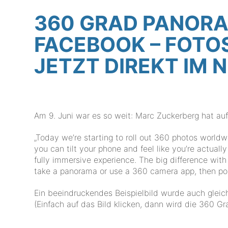
360 GRAD PANORA
FACEBOOK – FOTO
JETZT DIREKT IM
Am 9. Juni war es so weit: Marc Zuckerberg hat au
„Today we’re starting to roll out 360 photos world
you can tilt your phone and feel like you’re actually
fully immersive experience. The big difference wit
take a panorama or use a 360 camera app, then post
Ein beeindruckendes Beispielbild wurde auch gleic
(Einfach auf das Bild klicken, dann wird die 360 G