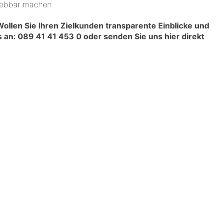
lebbar machen
Wollen Sie Ihren Zielkunden transparente Einblicke und
 an: 089 41 41 453 0 o
der senden Sie uns hier direkt