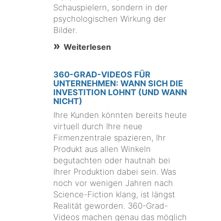
Schauspielern, sondern in der
psychologischen Wirkung der
Bilder.
Weiterlesen
360-GRAD-VIDEOS FÜR
UNTERNEHMEN: WANN SICH DIE
INVESTITION LOHNT (UND WANN
NICHT)
Ihre Kunden könnten bereits heute
virtuell durch Ihre neue
Firmenzentrale spazieren, Ihr
Produkt aus allen Winkeln
begutachten oder hautnah bei
Ihrer Produktion dabei sein. Was
noch vor wenigen Jahren nach
Science-Fiction klang, ist längst
Realität geworden. 360-Grad-
Videos machen genau das möglich