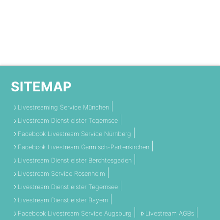
SITEMAP
Livestreaming Service München
Livestream Dienstleister Tegernsee
Facebook Livestream Service Nürnberg
Facebook Livestream Garmisch-Partenkirchen
Livestream Dienstleister Berchtesgaden
Livestream Service Rosenheim
Livestream Dienstleister Tegernsee
Livestream Dienstleister Bayern
Facebook Livestream Service Augsburg
Livestream AGBs