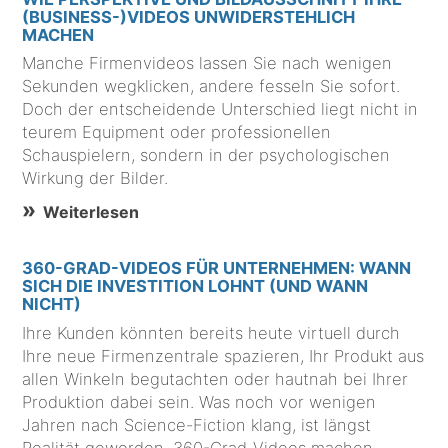
(BUSINESS-)VIDEOS UNWIDERSTEHLICH
MACHEN
Manche Firmenvideos lassen Sie nach wenigen
Sekunden wegklicken, andere fesseln Sie sofort.
Doch der entscheidende Unterschied liegt nicht in
teurem Equipment oder professionellen
Schauspielern, sondern in der psychologischen
Wirkung der Bilder.
Weiterlesen
360-GRAD-VIDEOS FÜR UNTERNEHMEN: WANN
SICH DIE INVESTITION LOHNT (UND WANN
NICHT)
Ihre Kunden könnten bereits heute virtuell durch
Ihre neue Firmenzentrale spazieren, Ihr Produkt aus
allen Winkeln begutachten oder hautnah bei Ihrer
Produktion dabei sein. Was noch vor wenigen
Jahren nach Science-Fiction klang, ist längst
Realität geworden. 360-Grad-Videos machen