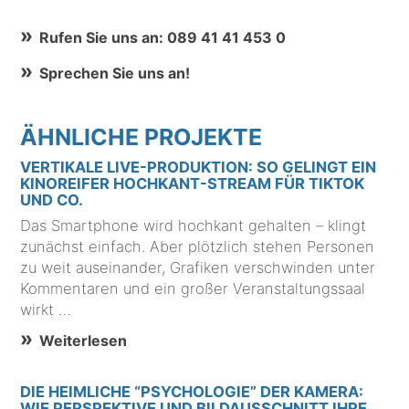
Rufen Sie uns an: 089 41 41 453 0
Sprechen Sie uns an!
ÄHNLICHE PROJEKTE
VERTIKALE LIVE-PRODUKTION: SO GELINGT EIN
KINOREIFER HOCHKANT-STREAM FÜR TIKTOK
UND CO.
Das Smartphone wird hochkant gehalten – klingt
zunächst einfach. Aber plötzlich stehen Personen
zu weit auseinander, Grafiken verschwinden unter
Kommentaren und ein großer Veranstaltungssaal
wirkt …
Weiterlesen
DIE HEIMLICHE “PSYCHOLOGIE” DER KAMERA:
WIE PERSPEKTIVE UND BILDAUSSCHNITT IHRE